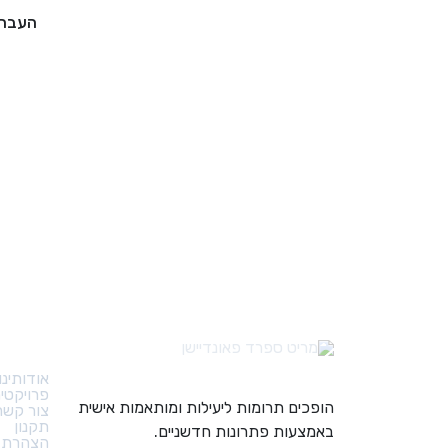
העברה
קישורי
אודותינו
פרויקטי
הופכים תרומות ליעילות ומותאמות אישית
צור קשר
תקנון
באמצעות פתרונות חדשניים.
הצהרת נ