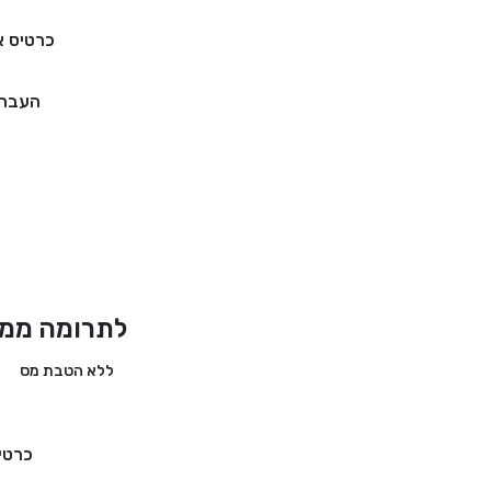
כרטיס א
העברה
לתרומה ממד
ללא הטבת מס
כרטי