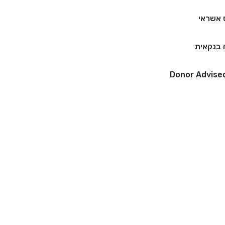
 אשראי
בנקאית
Donor Advise