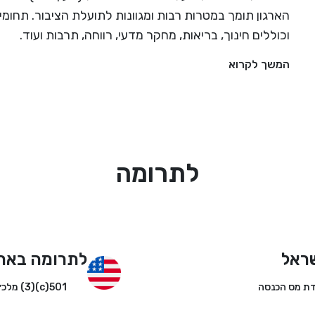
הארגון תומך במטרות רבות ומגוונות לתועלת הציבור. תחומי
וכוללים חינוך, בריאות, מחקר מדעי, רווחה, תרבות ועוד.
המשך לקרוא
לתרומה
ראל
לתרומה באר
501(c)(3) מלכ״ר