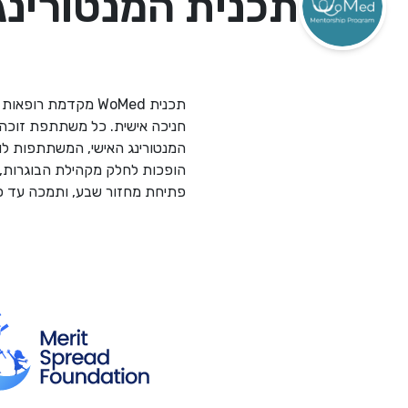
תכנית המנטורינג oMed
תכנית WoMed מקדמת
חניכה אישית. כל משתתפת זוכה ל
המנטורינג האישי, המשתתפות ל
הופכות לחלק מקהילת הבוגרות, 
פתיחת מחזור שבע, ותמכה עד כה בלמעלה מ200 צמדים של מנטוריות ומנטיות במגוו