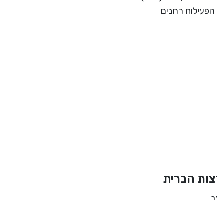
 הפעילות רחבים
צות הברית