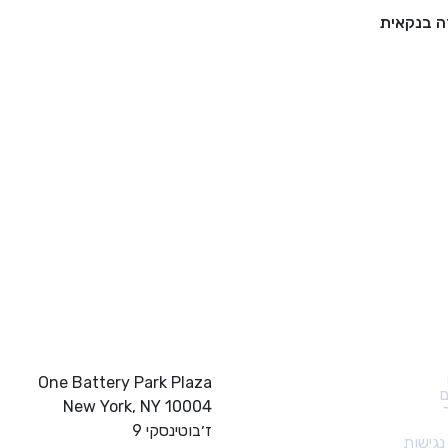
 בנקאית
ם מהירים
צור קשר
One Battery Park Plaza
ם
New York, NY 10004
ז׳בוטינסקי 9
גישות