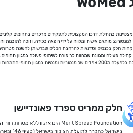
W
 רופאות מצטיינות בתחילת דרכן המקצועית לתפקידים מרכזיים בתחומים קליניי
מנטורינג מותאם אישית ומלווה על ידי רופאה בכירה, וזוכה לתובנות וה
וקחות חלק בכנסים וסדנאות להרחבת הכלים שברשותן להשגת מטרותיה
קהילה פעילה ומגוונת שמהווה כר פורה לשיתופי פעולה במגוון תחומי
ן תחומי התמחות ומכל רחבי הארץ.
חלק ממריט ספרד פאונדיישן
Merit Spread Foundation הינו ארגון ללא מטרו