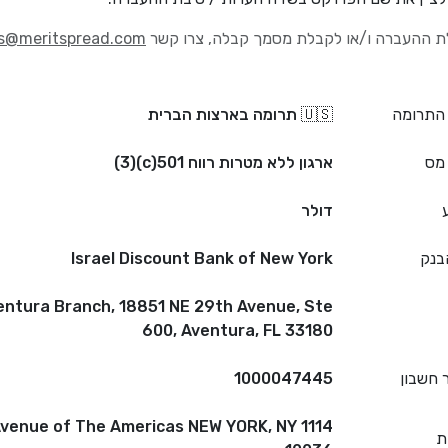
ת ההעברה ו/או לקבלת מסמך קבלה, צרו קשר
s@meritspread.com
 התרומה
🇺🇸 תרומה בארצות הברית
מס
ארגון ללא מטרות רווח 501(c)(3)
דולר
בנק
Israel Discount Bank of New York
entura Branch, 18851 NE 29th Avenue, Ste
600, Aventura, FL 33180
 חשבון
1000047445
114 Avenue of The Americas NEW YORK, NY
ת