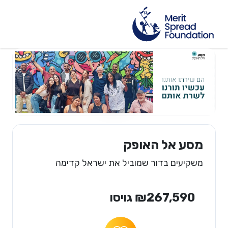
מסע אל האופק
משקיעים בדור שמוביל את ישראל קדימה
₪267,590 גויסו