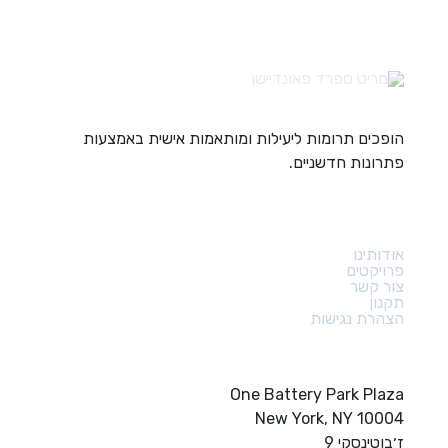
הופכים תרומות ליעילות ומותאמות אישית באמצעות
פתרונות חדשניים.
קישורים מהירים
אודותינו
פרויקטים
צור קשר
תקנון
הצהרת נגישות
צור קשר
One Battery Park Plaza
New York, NY 10004
ז׳בוטינסקי 9