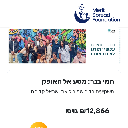
חמי בנר: מסע אל האופק
משקיעים בדור שמוביל את ישראל קדימה
₪12,866 גויסו