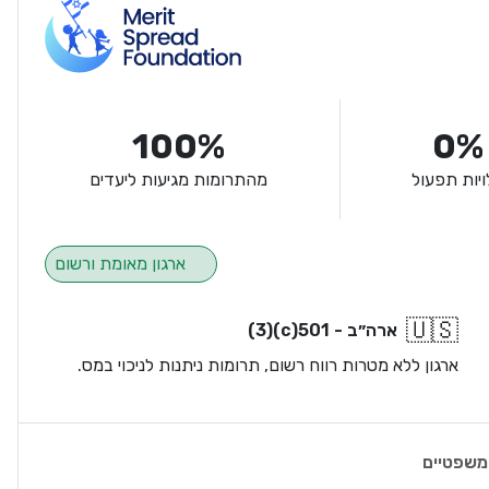
100%
0%
ויות תפעול
מהתרומות מגיעות ליעדים
ארגון מאומת ורשום
🇺🇸
ארה״ב - 501(c)(3)
ארגון ללא מטרות רווח רשום, תרומות ניתנות לניכוי במס.
משפטיים