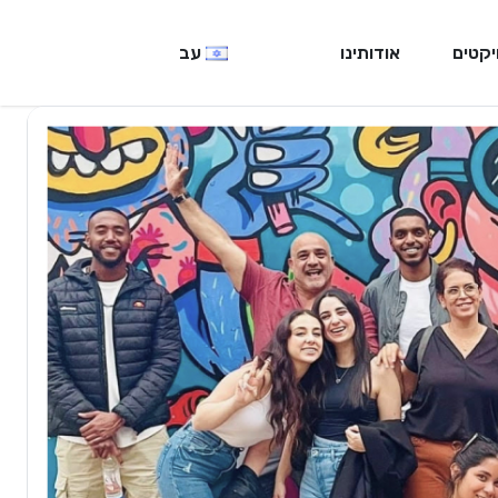
יקטים
אודותינו
עב