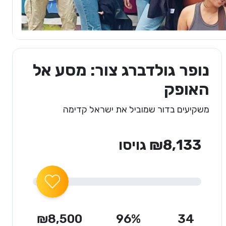
נופר גולדברג צור: מסע אל
האופק
משקיעים בדור שמוביל את ישראל קדימה
₪8,133 גויסו
₪8,500
96%
34