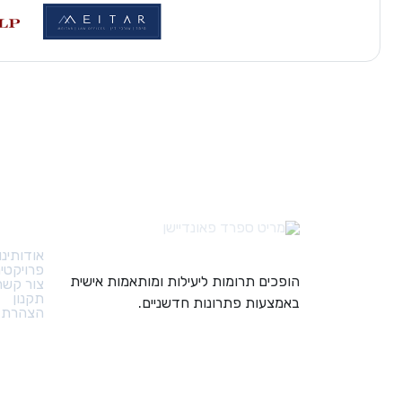
קישורי
אודותינו
פרויקטי
הופכים תרומות ליעילות ומותאמות אישית
צור קשר
תקנון
באמצעות פתרונות חדשניים.
הצהרת נ