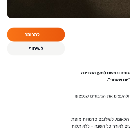
לתרומה
לשיתוף
 את גופם ונפשם למען המדינה
יום שאחרי".
בורית ולהעצים את הגיבורים שנפצעו
לאומי, לשילובם כדמויות מופת
עים לאורך כל השנה - ללא תלות