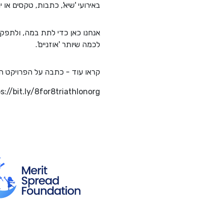
באירועי 'שיא', כתבות, טקסים או ימ
לכמה שיותר 'אוזניים'.
קראו עוד - כתבה על הפרויקט הראשון
s://bit.ly/8for8triathlonorg