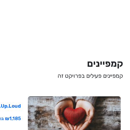
קמפיינים
קמפיינים פעילים בפרויקט זה
Up.Loud.
₪1,185 גויסו