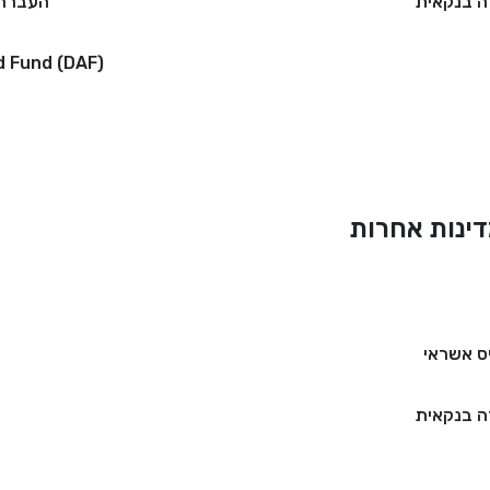
 בנקאית
העברה 
d Fund (DAF)
ינות אחרות
ס אשראי
 בנקאית