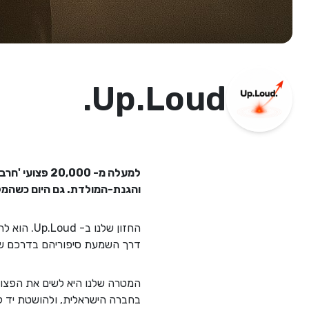
Up.Loud.
למעלה מ- 000
והגנת-המולדת. גם היום כשהמלח
החזון שלנ
דרך השמעת סיפוריהם בדרכם של
המטרה שלנו היא לשים את הפצוע
בחברה הישראלית, ולהושטת יד קה