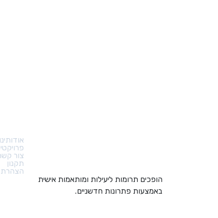
קישורי
אודותינו
פרויקטי
צור קשר
תקנון
הצהרת נ
הופכים תרומות ליעילות ומותאמות אישית
באמצעות פתרונות חדשניים.