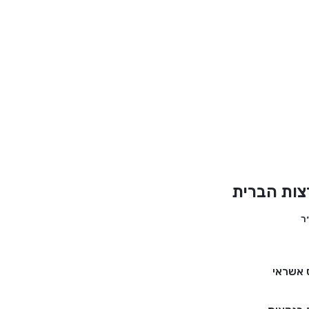
צות הברית
 אשראי