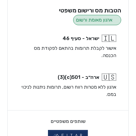
הטבות מס ורישום משפטי
ארגון מאומת ורשום
🇮🇱
ישראל - סעיף 46
אישור לקבלת תרומות בהתאם לפקודת מס
הכנסה.
🇺🇸
ארה״ב - 501(c)(3)
ארגון ללא מטרות רווח רשום, תרומות ניתנות לניכוי
במס.
שותפים משפטיים