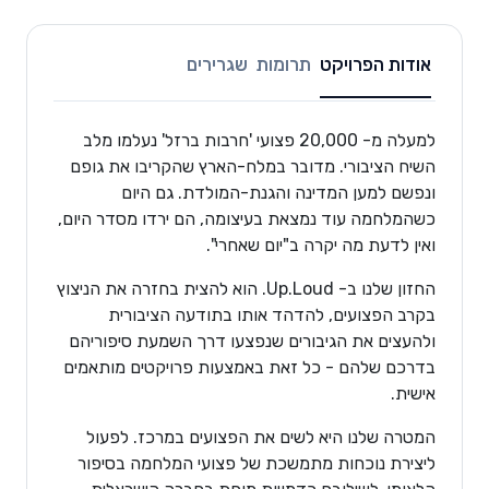
אודות הפרויקט
תרומות
שגרירים
למעלה מ- 20,000 פצועי 'חרבות ברזל' נעלמו מלב
השיח הציבורי. מדובר במלח-הארץ שהקריבו את גופם
ונפשם למען המדינה והגנת-המולדת. גם היום
כשהמלחמה עוד נמצאת בעיצומה, הם ירדו מסדר היום,
ואין לדעת מה יקרה ב"יום שאחרי".
החזון שלנו ב- Up.Loud. הוא להצית בחזרה את הניצוץ
בקרב הפצועים, להדהד אותו בתודעה הציבורית
ולהעצים את הגיבורים שנפצעו דרך השמעת סיפוריהם
בדרכם שלהם - כל זאת באמצעות פרויקטים מותאמים
אישית.
המטרה שלנו היא לשים את הפצועים במרכז. לפעול
ליצירת נוכחות מתמשכת של פצועי המלחמה בסיפור