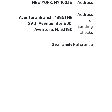
NEW YORK, NY 10036
Address
Address
Aventura Branch, 18851 NE
for
29th Avenue, Ste 600,
sending
Aventura, FL 33180
checks
Gez family
Reference