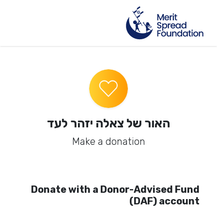
האור של צאלה יזהר לעד
Make a donation
Donate with a Donor-Advised Fund
(DAF) account