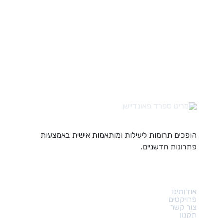
הופכים תרומות ליעילות ומותאמות אישית באמצעות
פתרונות חדשניים.
קישורים מהירים
אודותינו
פרויקטים
צור קשר
תקנון