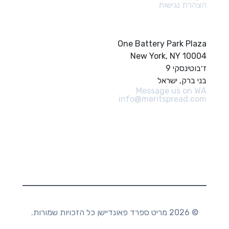
הצהרת נגישות
צור קשר
One Battery Park Plaza
New York, NY 10004
ז׳בוטינסקי 9
בני ברק, ישראל
Message us on WA
info@meritspread.com
עקבו אחרינו
© 2026 מריט ספרד פאונדיישן כל הזכויות שמורות.