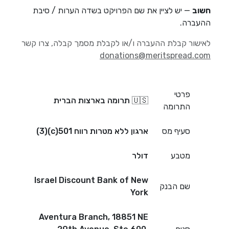
חשוב
— יש לציין את שם הפרויקט בשדה הערות / סיבת
ההעברה.
לאישור קבלת ההעברה ו/או לקבלת מסמך קבלה, צרו קשר
donations@meritspread.com
פרטי
🇺🇸 תרומה בארצות הברית
התרומה
סעיף מס
ארגון ללא מטרות רווח 501(c)(3)
מטבע
דולר
Israel Discount Bank of New
שם הבנק
York
Aventura Branch, 18851 NE