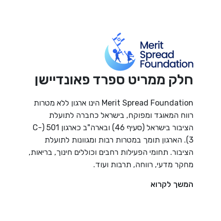
חלק ממריט ספרד פאונדיישן
Merit Spread Foundation הינו ארגון ללא מטרות
רווח המאוגד ומפוקח, בישראל כחברה לתועלת
הציבור בישראל (סעיף 46) ובארה"ב כארגון 501 (C-
3). הארגון תומך במטרות רבות ומגוונות לתועלת
הציבור. תחומי הפעילות רחבים וכוללים חינוך, בריאות,
מחקר מדעי, רווחה, תרבות ועוד.
המשך לקרוא