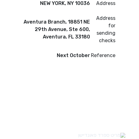
NEW YORK, NY 10036
Address
Address
Aventura Branch, 18851 NE
for
29th Avenue, Ste 600,
sending
Aventura, FL 33180
checks
Next October
Reference