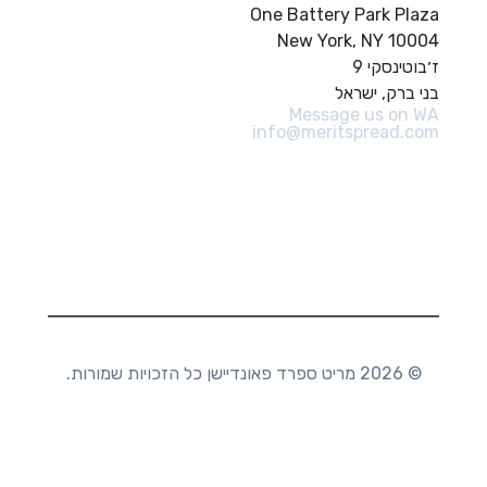
One Battery Park Plaza
New York, NY 10004
ז׳בוטינסקי 9
בני ברק, ישראל
Message us on WA
info@meritspread.com
עקבו אחרינו
© 2026 מריט ספרד פאונדיישן כל הזכויות שמורות.