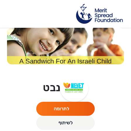
נבט
לתרומה
לשיתוף