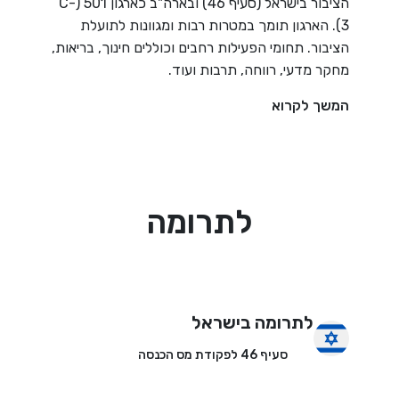
הציבור בישראל (סעיף 46) ובארה"ב כארגון 501 (C-
3). הארגון תומך במטרות רבות ומגוונות לתועלת
הציבור. תחומי הפעילות רחבים וכוללים חינוך, בריאות,
מחקר מדעי, רווחה, תרבות ועוד.
המשך לקרוא
לתרומה
לתרומה בישראל
סעיף 46 לפקודת מס הכנסה