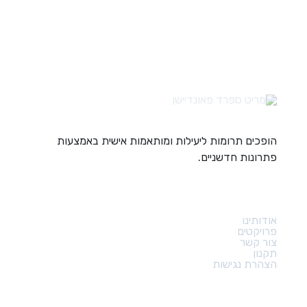
הופכים תרומות ליעילות ומותאמות אישית באמצעות
פתרונות חדשניים.
קישורים מהירים
אודותינו
פרויקטים
צור קשר
תקנון
הצהרת נגישות
צור קשר