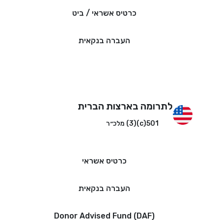
כרטיס אשראי / ביט
העברה בנקאית
לתרומה בארצות הברית
501(c)(3) מלכ״ר
כרטיס אשראי
העברה בנקאית
Donor Advised Fund (DAF)