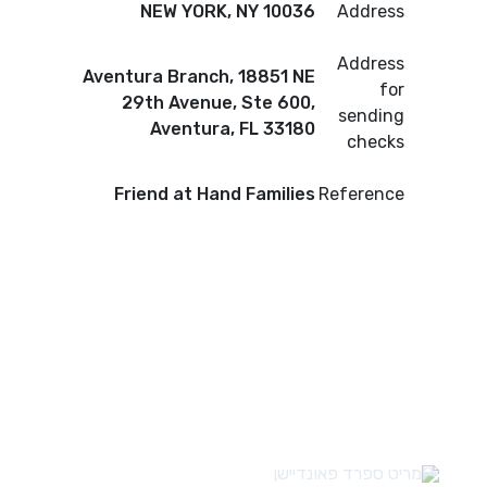
NEW YORK, NY 10036
Address
Address
Aventura Branch, 18851 NE
for
29th Avenue, Ste 600,
sending
Aventura, FL 33180
checks
Friend at Hand Families
Reference