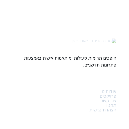
הופכים תרומות ליעילות ומותאמות אישית באמצעות
פתרונות חדשניים.
קישורים מהירים
אודותינו
פרויקטים
צור קשר
תקנון
הצהרת נגישות
צור קשר