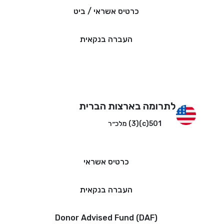
כרטיס אשראי / ביט
העברה בנקאית
לתרומה בארצות הברית
501(c)(3) מלכ״ר
כרטיס אשראי
העברה בנקאית
Donor Advised Fund (DAF)