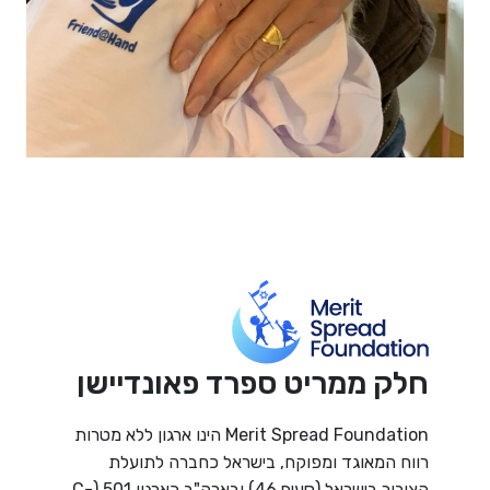
חלק ממריט ספרד פאונדיישן
Merit Spread Foundation הינו ארגון ללא מטרות
רווח המאוגד ומפוקח, בישראל כחברה לתועלת
הציבור בישראל (סעיף 46) ובארה"ב כארגון 501 (C-