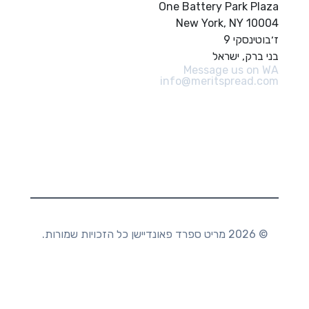
One Battery Park Plaza
New York, NY 10004
ז׳בוטינסקי 9
בני ברק, ישראל
Message us on WA
info@meritspread.com
עקבו אחרינו
© 2026 מריט ספרד פאונדיישן כל הזכויות שמורות.