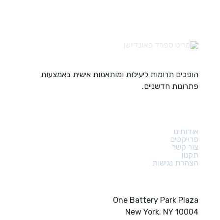
הופכים תרומות ליעילות ומותאמות אישית באמצעות
פתרונות חדשניים.
קישורים מהירים
אודותינו
פרויקטים
צור קשר
תקנון
הצהרת נגישות
צור קשר
One Battery Park Plaza
New York, NY 10004