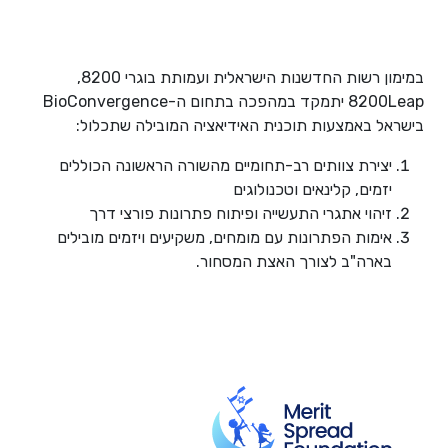
במימון רשות החדשנות הישראלית ועמותת בוגרי 8200,
8200Leap יתמקד במהפכה בתחום ה-BioConvergence
בישראל באמצעות תוכנית האידיאציה המובילה שתכלול:
יצירת צוותים רב-תחומיים מהשורה הראשונה הכוללים
יזמים, קלינאים וטכנולוגים
זיהוי אתגרי התעשייה ופיתוח פתרונות פורצי דרך
אימות הפתרונות עם מומחים, משקיעים ויזמים מובילים
בארה"ב לצורך האצת המסחור.