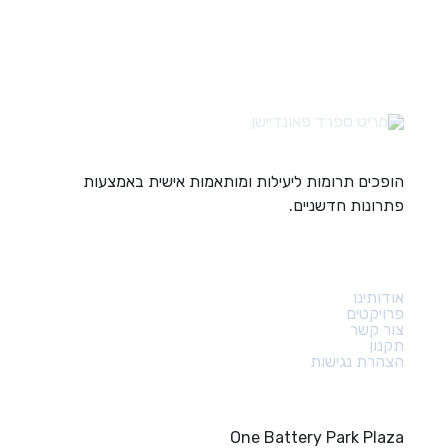
הופכים תרומות ליעילות ומותאמות אישית באמצעות
פתרונות חדשניים.
קישורים מהירים
אודותינו
פרויקטים
צור קשר
תקנון
הצהרת נגישות
צור קשר
One Battery Park Plaza