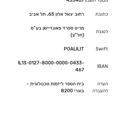
מספר חשבון
433467
כתובת
רחוב יגאל אלון 65, תל אביב
מריט ספרד פאונדיישן בע"מ
לטובת
(חל"צ)
POALILIT
Swift
IL13-0127-8000-0000-0433-
IBAN
467
הערה
בית הספר ליזמות טכנולוגית -
להעברה
בוגרי 8200