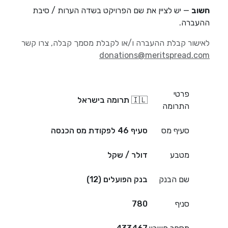
חשוב
— יש לציין את שם הפרויקט בשדה הערות / סיבת
ההעברה.
לאישור קבלת ההעברה ו/או לקבלת מסמך קבלה, צרו קשר
donations@meritspread.com
פרטי
🇮🇱 תרומה בישראל
התרומה
סעיף מס
סעיף 46 לפקודת מס הכנסה
מטבע
דולר / שקל
שם הבנק
בנק הפועלים (12)
סניף
780