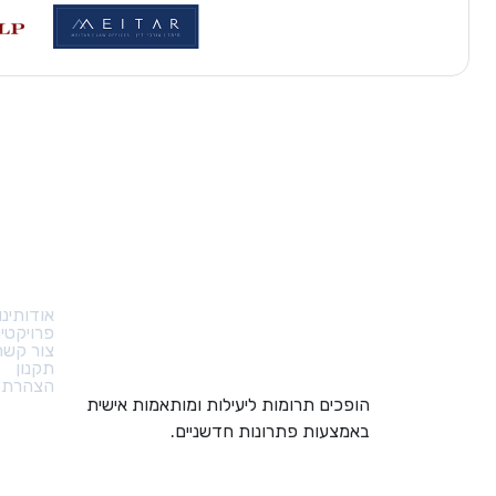
קישורי
אודותינו
פרויקטי
צור קשר
תקנון
הצהרת נ
הופכים תרומות ליעילות ומותאמות אישית
באמצעות פתרונות חדשניים.