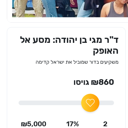
ד"ר מגי בן יהודה: מסע אל
האופק
משקיעים בדור שמוביל את ישראל קדימה
₪860 גויסו
₪5,000
17%
2