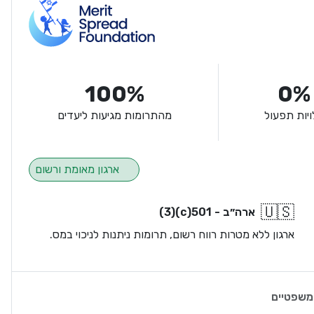
100%
0%
ויות תפעול
מהתרומות מגיעות ליעדים
ארגון מאומת ורשום
🇺🇸
ארה״ב - 501(c)(3)
ארגון ללא מטרות רווח רשום, תרומות ניתנות לניכוי במס.
משפטיים