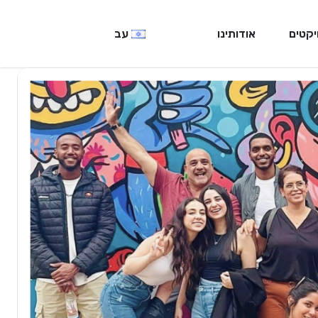
יקטים
אודותינו
עב