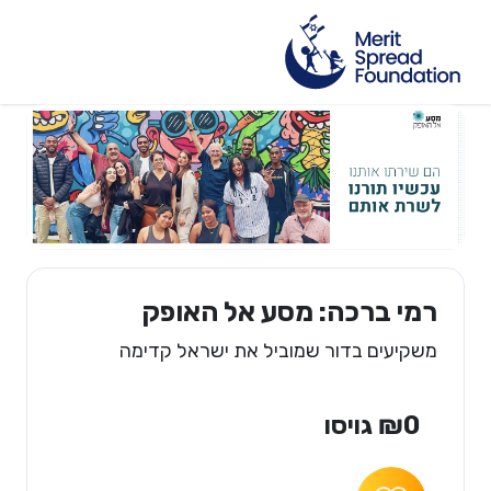
רמי ברכה: מסע אל האופק
משקיעים בדור שמוביל את ישראל קדימה
₪0 גויסו