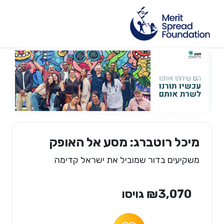
מיכל רוטברג: מסע אל האופק
משקיעים בדור שמוביל את ישראל קדימה
₪3,070 גויסו