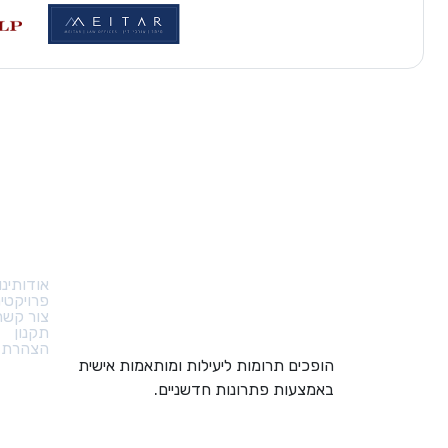
קישורי
אודותינו
פרויקטי
צור קשר
תקנון
הצהרת נ
הופכים תרומות ליעילות ומותאמות אישית
באמצעות פתרונות חדשניים.