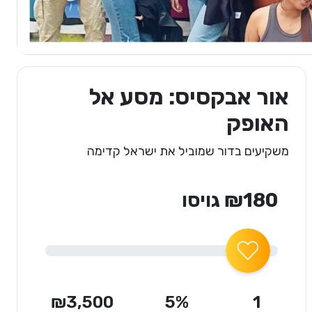
אור אבקסיס: מסע אל
האופק
משקיעים בדור שמוביל את ישראל קדימה
₪180 גויסו
₪3,500
5%
1