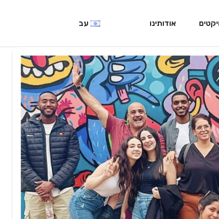
יקטים
אודותינו
עב