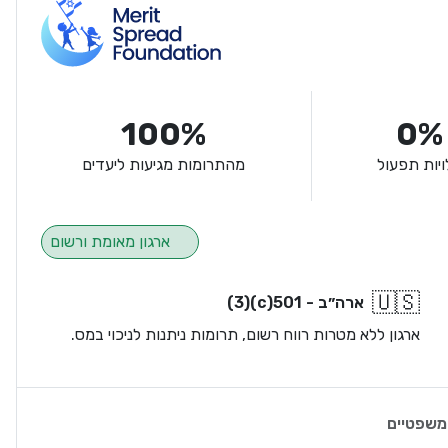
100%
0%
ויות תפעול
מהתרומות מגיעות ליעדים
ארגון מאומת ורשום
🇺🇸
ארה״ב - 501(c)(3)
ארגון ללא מטרות רווח רשום, תרומות ניתנות לניכוי במס.
משפטיים