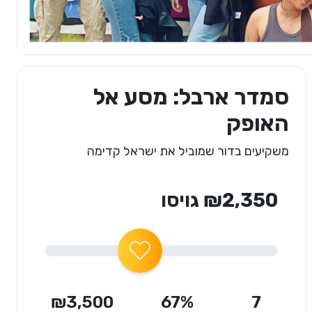
סמדר ארבל: מסע אל
האופק
משקיעים בדור שמוביל את ישראל קדימה
₪2,350 גויסו
₪3,500
67%
7