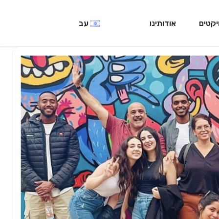
יקטים
אודותינו
עב