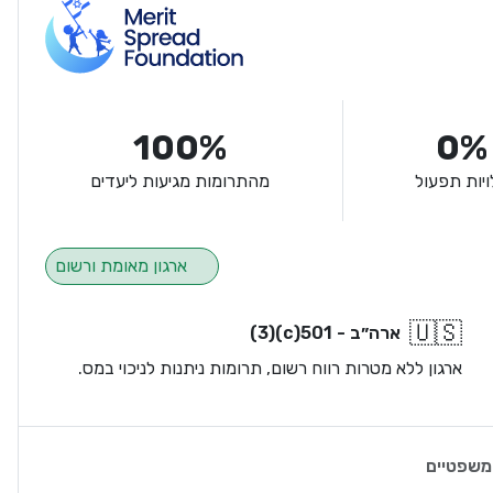
100%
0%
ויות תפעול
מהתרומות מגיעות ליעדים
ארגון מאומת ורשום
🇺🇸
ארה״ב - 501(c)(3)
ארגון ללא מטרות רווח רשום, תרומות ניתנות לניכוי במס.
משפטיים