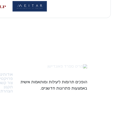
קישורי
אודותינו
פרויקטי
הופכים תרומות ליעילות ומותאמות אישית
צור קשר
תקנון
באמצעות פתרונות חדשניים.
הצהרת נ