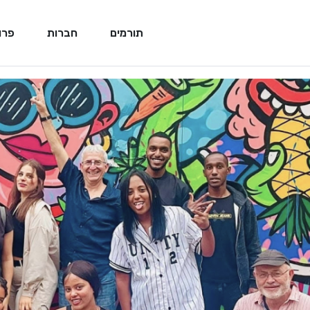
תורמים
חברות
פרו