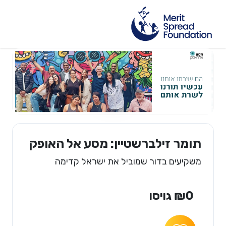
תומר זילברשטיין: מסע אל האופק
משקיעים בדור שמוביל את ישראל קדימה
₪0 גויסו