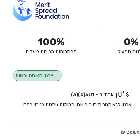
100%
0%
ויות תפעול
מהתרומות מגיעות ליעדים
ארגון מאומת ורשום
🇺🇸
ארה״ב - 501(c)(3)
ארגון ללא מטרות רווח רשום, תרומות ניתנות לניכוי במס.
משפטיים