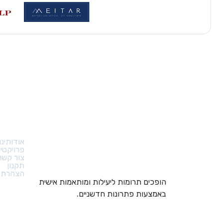
קישורי
אודותינו
פרויקטי
צור קשר
תקנון
הצהרת נ
הופכים תרומות ליעילות ומותאמות אישית
באמצעות פתרונות חדשניים.