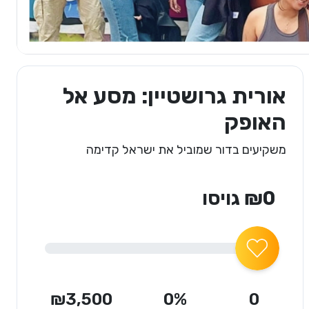
אורית גרושטיין: מסע אל
האופק
משקיעים בדור שמוביל את ישראל קדימה
₪0 גויסו
₪3,500
0%
0