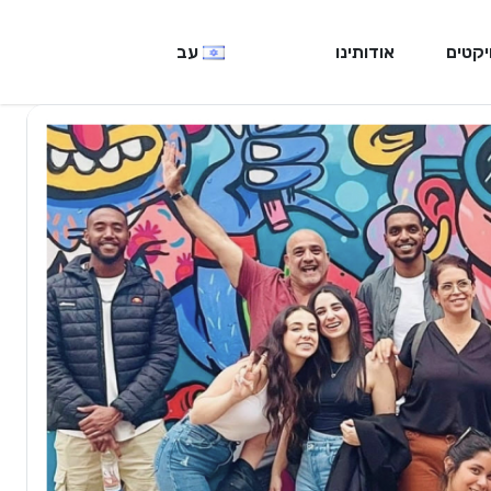
יקטים
אודותינו
עב