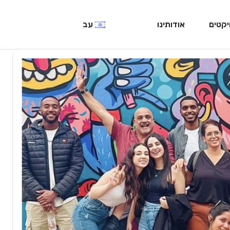
יקטים
אודותינו
עב