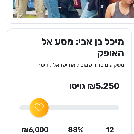
מיכל בן אבי: מסע אל
האופק
משקיעים בדור שמוביל את ישראל קדימה
₪5,250 גויסו
₪6,000
88%
12