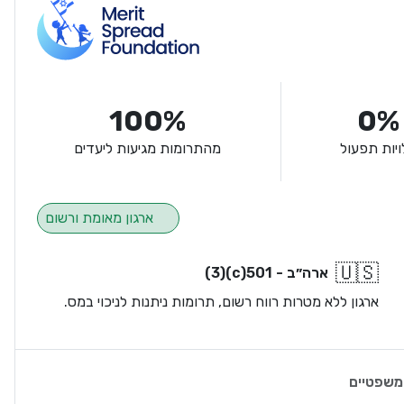
100%
0%
ויות תפעול
מהתרומות מגיעות ליעדים
ארגון מאומת ורשום
🇺🇸
ארה״ב - 501(c)(3)
ארגון ללא מטרות רווח רשום, תרומות ניתנות לניכוי במס.
משפטיים