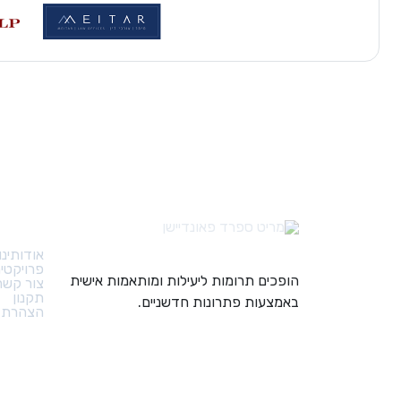
קישורי
אודותינו
פרויקטי
הופכים תרומות ליעילות ומותאמות אישית
צור קשר
תקנון
באמצעות פתרונות חדשניים.
הצהרת נ