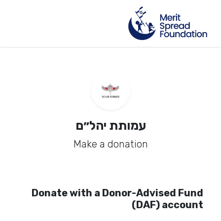
עמותת יהל״ם
Make a donation
Donate with a Donor-Advised Fund
(DAF) account