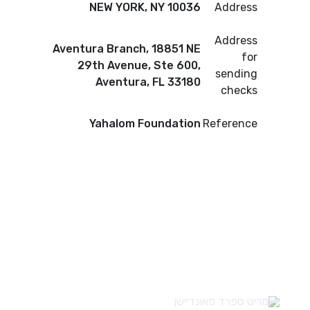
NEW YORK, NY 10036
Address
Address
Aventura Branch, 18851 NE
for
29th Avenue, Ste 600,
sending
Aventura, FL 33180
checks
Yahalom Foundation
Reference