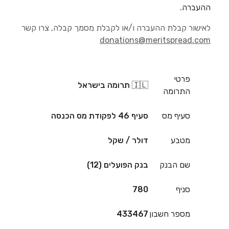
ההעברה.
לאישור קבלת ההעברה ו/או לקבלת מסמך קבלה, צרו קשר
donations@meritspread.com
פרטי
🇮🇱 תרומה בישראל
התרומה
סעיף מס
סעיף 46 לפקודת מס הכנסה
מטבע
דולר / שקל
שם הבנק
בנק הפועלים (12)
סניף
780
מספר חשבון
433467