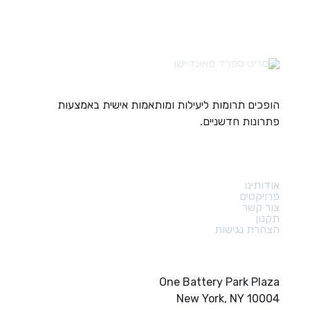
הופכים תרומות ליעילות ומותאמות אישית באמצעות
פתרונות חדשניים.
קישורים מהירים
אודותינו
פרויקטים
צור קשר
תקנון
הצהרת נגישות
צור קשר
One Battery Park Plaza
New York, NY 10004