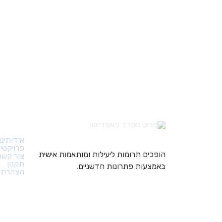
קישורי
אודותינו
פרויקטי
הופכים תרומות ליעילות ומותאמות אישית
צור קשר
תקנון
באמצעות פתרונות חדשניים.
הצהרת נ