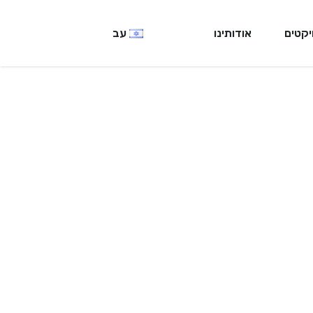
יקטים
אודותינו
עב