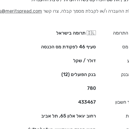
ת ההעברה ו/או לקבלת מסמך קבלה, צרו קשר
s@meritspread.com
 התרומה
🇮🇱 תרומה בישראל
מס
סעיף 46 לפקודת מס הכנסה
דולר / שקל
בנק
בנק הפועלים (12)
780
 חשבון
433467
ת
רחוב יגאל אלון 65, תל אביב