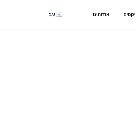
יקטים
אודותינו
עב