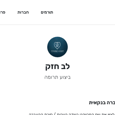
תורמים
חברות
פרו
לב חזק
ביצוע תרומה
רה בנקאית
לציין את שם הפרויקט בשדה הערות / סיבת ההעברה.