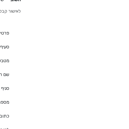
לאישור קבל
פרטי
סעיף 
מטבע
שם ה
סניף
מספר
כתוב