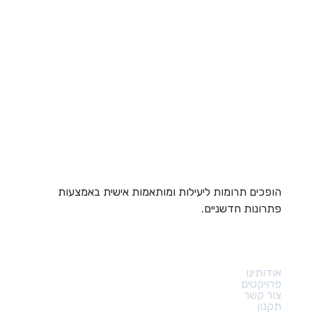
הופכים תרומות ליעילות ומותאמות אישית באמצעות
פתרונות חדשניים.
קישורים מהירים
אודותינו
פרויקטים
צור קשר
תקנון