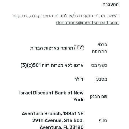
ההעברה.
לאישור קבלת ההעברה ו/או לקבלת מסמך קבלה, צרו קשר
donations@meritspread.com
פרטי
🇺🇸 תרומה בארצות הברית
התרומה
סעיף מס
ארגון ללא מטרות רווח 501(c)(3)
מטבע
דולר
Israel Discount Bank of New
שם הבנק
York
Aventura Branch, 18851 NE
סניף
29th Avenue, Ste 600,
Aventura, FL 33180