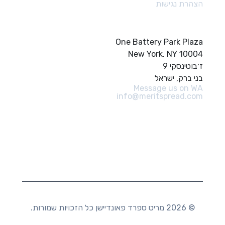
הצהרת נגישות
צור קשר
One Battery Park Plaza
New York, NY 10004
ז׳בוטינסקי 9
בני ברק, ישראל
Message us on WA
info@meritspread.com
עקבו אחרינו
© 2026 מריט ספרד פאונדיישן כל הזכויות שמורות.