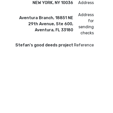
NEW YORK, NY 10036
Address
Address
Aventura Branch, 18851 NE
for
29th Avenue, Ste 600,
sending
Aventura, FL 33180
checks
Stefan's good deeds project
Reference