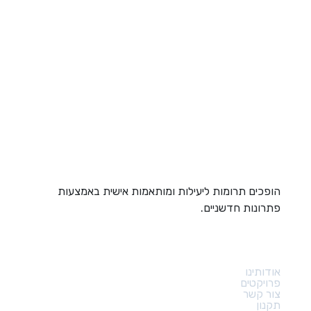
הופכים תרומות ליעילות ומותאמות אישית באמצעות
פתרונות חדשניים.
קישורים מהירים
אודותינו
פרויקטים
צור קשר
תקנון