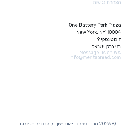
הצהרת נגישות
צור קשר
One Battery Park Plaza
New York, NY 10004
ז׳בוטינסקי 9
בני ברק, ישראל
Message us on WA
info@meritspread.com
עקבו אחרינו
© 2026 מריט ספרד פאונדיישן כל הזכויות שמורות.