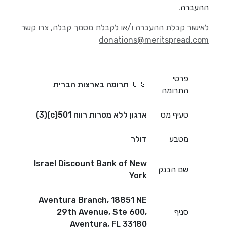
ההעברה.
לאישור קבלת ההעברה ו/או לקבלת מסמך קבלה, צרו קשר
donations@meritspread.com
פרטי
🇺🇸 תרומה בארצות הברית
התרומה
סעיף מס
ארגון ללא מטרות רווח 501(c)(3)
מטבע
דולר
Israel Discount Bank of New
שם הבנק
York
Aventura Branch, 18851 NE
סניף
29th Avenue, Ste 600,
Aventura, FL 33180