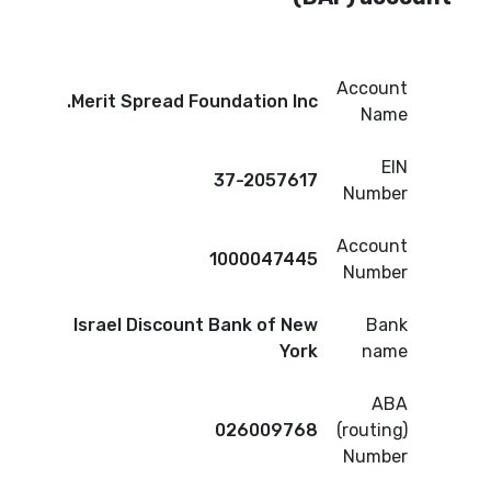
Account
Merit Spread Foundation Inc.
Name
EIN
37-2057617
Number
Account
1000047445
Number
Israel Discount Bank of New
Bank
York
name
ABA
026009768
(routing)
Number