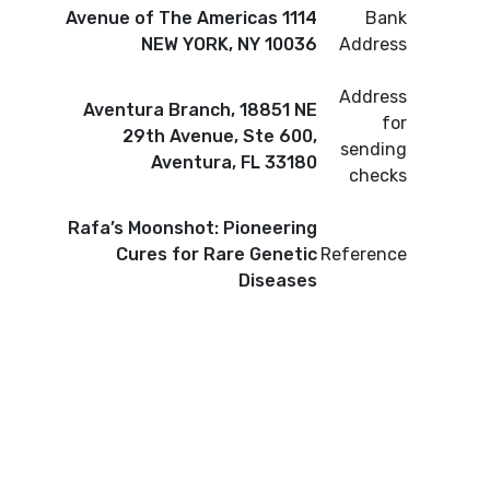
1114 Avenue of The Americas
Bank
NEW YORK, NY 10036
Address
Address
Aventura Branch, 18851 NE
for
29th Avenue, Ste 600,
sending
Aventura, FL 33180
checks
Rafa’s Moonshot: Pioneering
Cures for Rare Genetic
Reference
Diseases