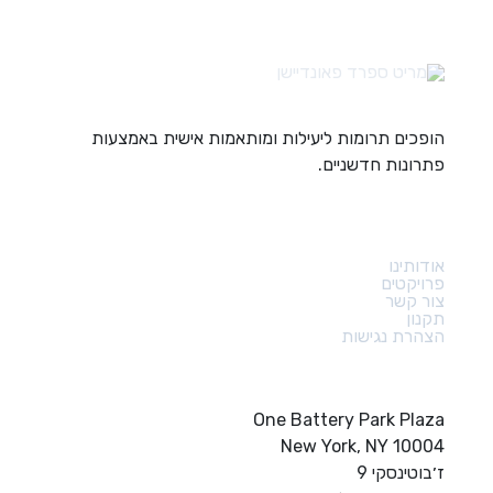
הופכים תרומות ליעילות ומותאמות אישית באמצעות
פתרונות חדשניים.
קישורים מהירים
אודותינו
פרויקטים
צור קשר
תקנון
הצהרת נגישות
צור קשר
One Battery Park Plaza
New York, NY 10004
ז׳בוטינסקי 9