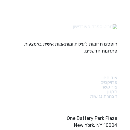
הופכים תרומות ליעילות ומותאמות אישית באמצעות
פתרונות חדשניים.
קישורים מהירים
אודותינו
פרויקטים
צור קשר
תקנון
הצהרת נגישות
צור קשר
One Battery Park Plaza
New York, NY 10004