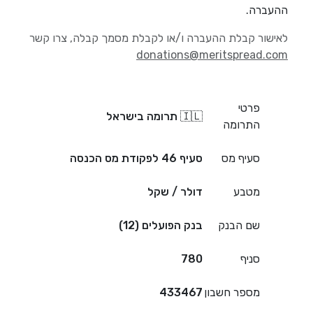
ההעברה.
לאישור קבלת ההעברה ו/או לקבלת מסמך קבלה, צרו קשר
donations@meritspread.com
פרטי
🇮🇱 תרומה בישראל
התרומה
סעיף מס
סעיף 46 לפקודת מס הכנסה
מטבע
דולר / שקל
שם הבנק
בנק הפועלים (12)
סניף
780
מספר חשבון
433467