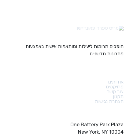
הופכים תרומות ליעילות ומותאמות אישית באמצעות
פתרונות חדשניים.
קישורים מהירים
אודותינו
פרויקטים
צור קשר
תקנון
הצהרת נגישות
צור קשר
One Battery Park Plaza
New York, NY 10004