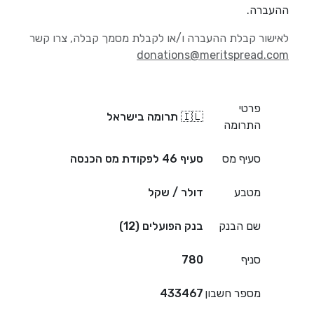
ההעברה.
לאישור קבלת ההעברה ו/או לקבלת מסמך קבלה, צרו קשר
donations@meritspread.com
פרטי
🇮🇱 תרומה בישראל
התרומה
סעיף מס
סעיף 46 לפקודת מס הכנסה
מטבע
דולר / שקל
שם הבנק
בנק הפועלים (12)
סניף
780
מספר חשבון
433467