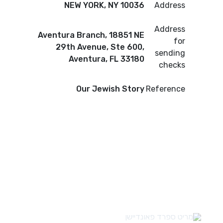
NEW YORK, NY 10036
Address
Address
Aventura Branch, 18851 NE
for
29th Avenue, Ste 600,
sending
Aventura, FL 33180
checks
Our Jewish Story
Reference