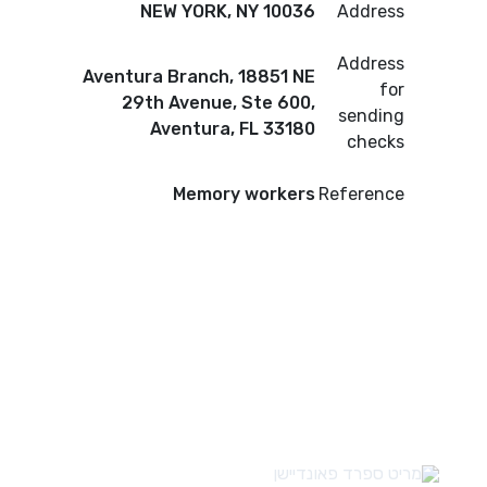
NEW YORK, NY 10036
Address
Address
Aventura Branch, 18851 NE
for
29th Avenue, Ste 600,
sending
Aventura, FL 33180
checks
Memory workers
Reference