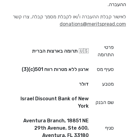
ההעברה.
לאישור קבלת ההעברה ו/או לקבלת מסמך קבלה, צרו קשר
donations@meritspread.com
פרטי
🇺🇸 תרומה בארצות הברית
התרומה
סעיף מס
ארגון ללא מטרות רווח 501(c)(3)
מטבע
דולר
Israel Discount Bank of New
שם הבנק
York
Aventura Branch, 18851 NE
סניף
29th Avenue, Ste 600,
Aventura, FL 33180