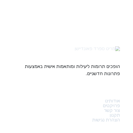
הופכים תרומות ליעילות ומותאמות אישית באמצעות
פתרונות חדשניים.
קישורים מהירים
אודותינו
פרויקטים
צור קשר
תקנון
הצהרת נגישות
צור קשר