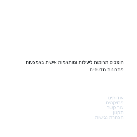
הופכים תרומות ליעילות ומותאמות אישית באמצעות
פתרונות חדשניים.
קישורים מהירים
אודותינו
פרויקטים
צור קשר
תקנון
הצהרת נגישות
צור קשר