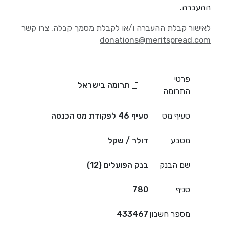
ההעברה.
לאישור קבלת ההעברה ו/או לקבלת מסמך קבלה, צרו קשר
donations@meritspread.com
פרטי
🇮🇱 תרומה בישראל
התרומה
סעיף מס
סעיף 46 לפקודת מס הכנסה
מטבע
דולר / שקל
שם הבנק
בנק הפועלים (12)
סניף
780
מספר חשבון
433467