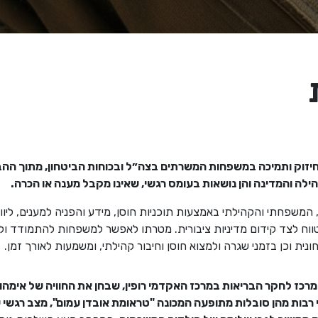
חיזוק ותמיכה במשפחות המשרתים בצה״ל ובכוחות הביטחון, מתוך ה
הילה והמדינה והן נושאות בעומס רגשי, שאינו מקבל מענה או הכרה.
המשפחתי והקהילתי באמצעות תוכניות חוסן, מידע והפניה למענים, ליווי פ
 טווח לצד קידום מדיניות ציבורית. מטרתו לאפשר למשפחות להתמודד ו
ת וכן בזמני שגרה ולמצוא חוסן וחיבור קהילתי, ומשמעות לאורך זמן.
ז לחקר הבריאות במרכז האקדמי רופין, שבחן את החוויה של אימהות
רבות מהן סובלות מתופעה המכונה "טראומת אובדן עמום", מצב רגשי 