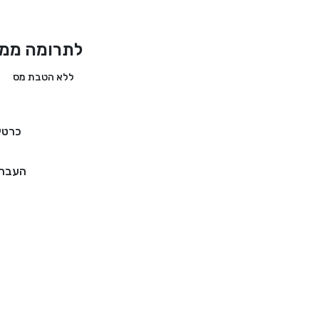
לתרומה ממד
ללא הטבת מס
כרטי
העברה