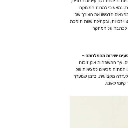
ת ונפשיות כגון עייפות כרונית,
ת, נמצא כי למרות המצוקה
ממצאים הדגישו את הצורך של
י זכויות, ובקהילת שוות תומכת
. לכתבה על המחקר:
500,000 משרתים, וכ־30% מהאוכלוסייה מושפעים ישירות מהמלחמה –
 אך המשפחות אינן זוכות
 המתוח מביאים למציאות של
 לעזרה מקצועית, בזמן שמערך
יומי לאומי.