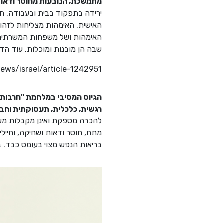
מתמשכת, הנובעות מחוסר ודאות
ירידה בתפקוד בבית ובעבודה, ת
האישית, האימהות מצליחות לזהו
האימהות ושל משפחות המשרתים בכ
שבה הן מובנות ומוכלות. עוד הד
news/israel/article-1242951
רגשית, כלכלית, תעסוקתית וחב
להכרה מספקת ואינן מקבלות מע
מתח, חוסר ודאות ושחיקה, וחייל
בריאות הנפש מצוי בעומס כבד. ב