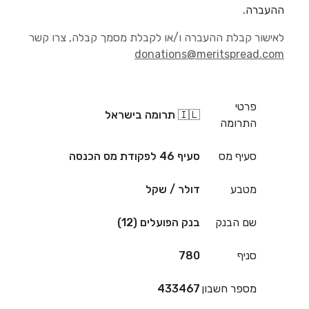
ההעברה.
לאישור קבלת ההעברה ו/או לקבלת מסמך קבלה, צרו קשר
donations@meritspread.com
פרטי
🇮🇱 תרומה בישראל
התרומה
סעיף מס
סעיף 46 לפקודת מס הכנסה
מטבע
דולר / שקל
שם הבנק
בנק הפועלים (12)
סניף
780
מספר חשבון
433467