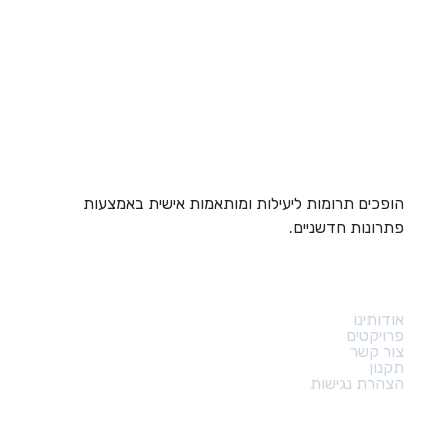
הופכים תרומות ליעילות ומותאמות אישית באמצעות
פתרונות חדשניים.
קישורים מהירים
אודותינו
פרויקטים
צור קשר
תקנון
הצהרת נגישות
צור קשר