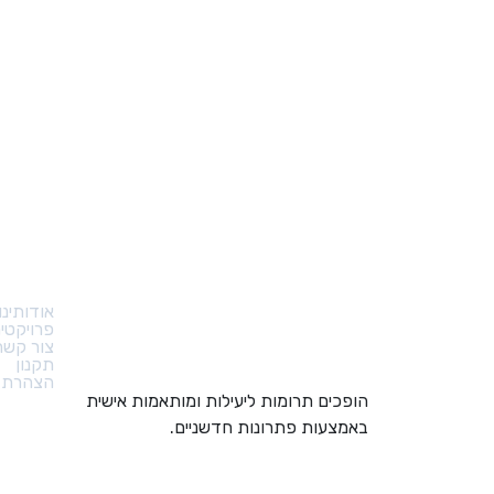
קישורי
אודותינו
פרויקטי
צור קשר
תקנון
הצהרת נ
הופכים תרומות ליעילות ומותאמות אישית
באמצעות פתרונות חדשניים.