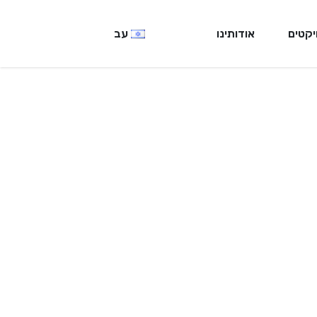
יקטים
אודותינו
עב