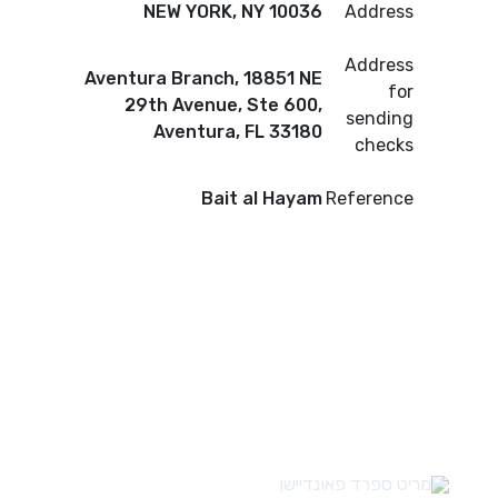
NEW YORK, NY 10036
Address
Address
Aventura Branch, 18851 NE
for
29th Avenue, Ste 600,
sending
Aventura, FL 33180
checks
Bait al Hayam
Reference