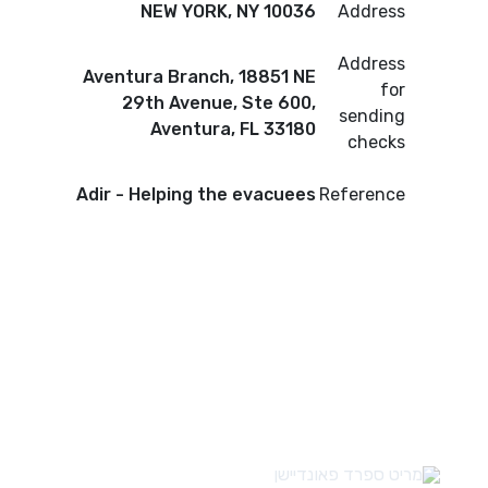
NEW YORK, NY 10036
Address
Address
Aventura Branch, 18851 NE
for
29th Avenue, Ste 600,
sending
Aventura, FL 33180
checks
Adir - Helping the evacuees
Reference