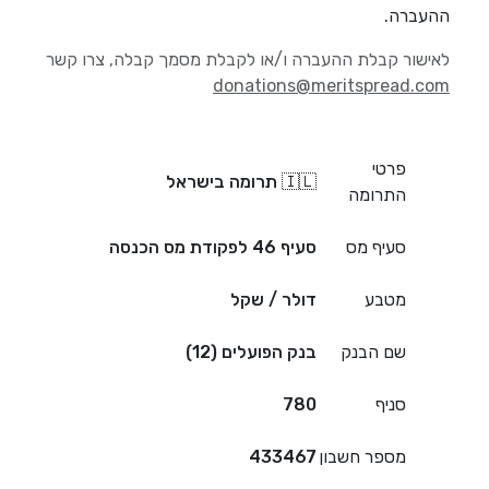
ההעברה.
לאישור קבלת ההעברה ו/או לקבלת מסמך קבלה, צרו קשר
donations@meritspread.com
פרטי
🇮🇱 תרומה בישראל
התרומה
סעיף מס
סעיף 46 לפקודת מס הכנסה
מטבע
דולר / שקל
שם הבנק
בנק הפועלים (12)
סניף
780
מספר חשבון
433467