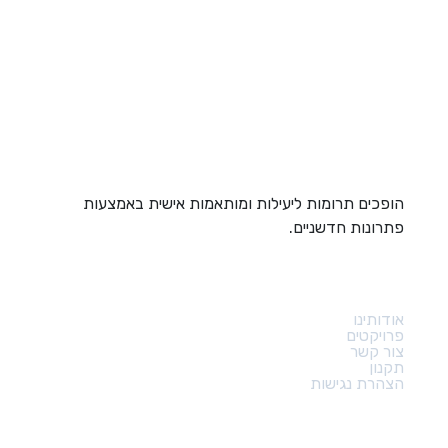
הופכים תרומות ליעילות ומותאמות אישית באמצעות
פתרונות חדשניים.
קישורים מהירים
אודותינו
פרויקטים
צור קשר
תקנון
הצהרת נגישות
צור קשר