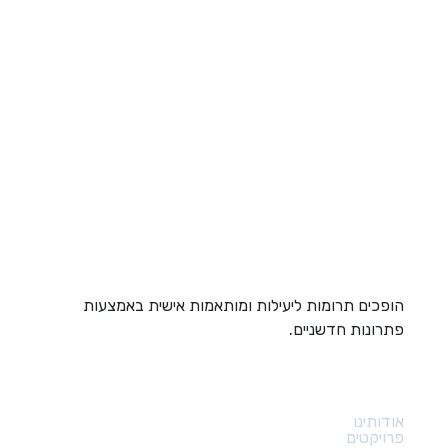
הופכים תרומות ליעילות ומותאמות אישית באמצעות
פתרונות חדשניים.
קישורים מהירים
אודותינו
פרויקטים