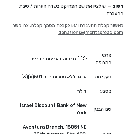
חשוב
— יש לציין את שם הפרויקט בשדה הערות / סיבת
ההעברה.
לאישור קבלת ההעברה ו/או לקבלת מסמך קבלה, צרו קשר
donations@meritspread.com
פרטי
🇺🇸 תרומה בארצות הברית
התרומה
סעיף מס
ארגון ללא מטרות רווח 501(c)(3)
מטבע
דולר
Israel Discount Bank of New
שם הבנק
York
Aventura Branch, 18851 NE