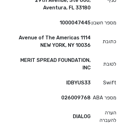
סניף
29th Avenue, Ste 600,
Aventura, FL 33180
מספר חשבון
1000047445
1114 Avenue of The Americas
כתובת
NEW YORK, NY 10036
MERIT SPREAD FOUNDATION,
לטובת
INC
IDBYUS33
Swift
מספר ABA
026009768
הערה
DIALOG
להעברה