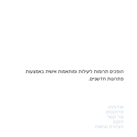
הופכים תרומות ליעילות ומותאמות אישית באמצעות
פתרונות חדשניים.
קישורים מהירים
אודותינו
פרויקטים
צור קשר
תקנון
הצהרת נגישות