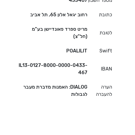
מספר חשבון
433467
כתובת
רחוב יגאל אלון 65, תל אביב
מריט ספרד פאונדיישן בע"מ
לטובת
(חל"צ)
POALILIT
Swift
IL13-0127-8000-0000-0433-
IBAN
467
הערה
DIALOG: האמנות מדברת מעבר
להעברה
לגבולות