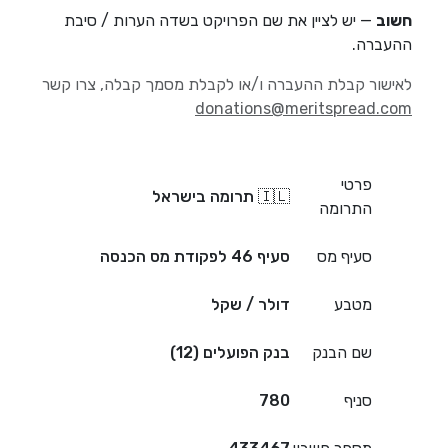
חשוב
— יש לציין את שם הפרויקט בשדה הערות / סיבת
ההעברה.
לאישור קבלת ההעברה ו/או לקבלת מסמך קבלה, צרו קשר
donations@meritspread.com
פרטי
🇮🇱 תרומה בישראל
התרומה
סעיף מס
סעיף 46 לפקודת מס הכנסה
מטבע
דולר / שקל
שם הבנק
בנק הפועלים (12)
סניף
780