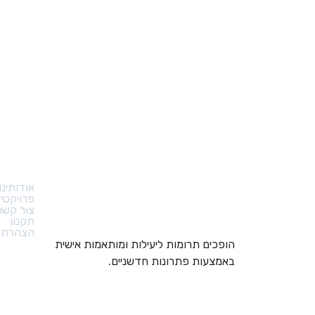
קישורי
אודותינו
פרויקטי
צור קשר
תקנון
הצהרת נ
הופכים תרומות ליעילות ומותאמות אישית
באמצעות פתרונות חדשניים.