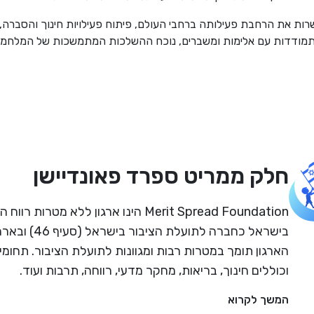
ת את הרחבת פעילותה ברחבי העולם, פיתוח פעילויות חינוך והסברה, ו
ודדות עם אלימות ומשברים, נוכח ההשלכות המתמשכות של המלחמה 
חלק ממריט ספרד פאונדיישן
Merit Spread Foundation הינו ארגון ללא מטרו
הארגון תומך במטרות רבות ומגוונות לתועלת הציבור. תחומי
וכוללים חינוך, בריאות, מחקר מדעי, רווחה, תרבות ועוד.
המשך לקרוא