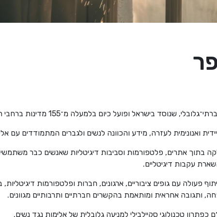
פר
גלובלי, שנוסד בישראל ופועל כיום בלמעלה מ־155 מדינות ברחבי העולם.
ידית ואנונימית לעזרה, מידע והכוונה לנשים ולגברים המתמודדים עם א
ה בתוך אתרים, פלטפורמות וסביבות דיגיטליות שאנשים כבר משתמשי
ארת עקבות דיגיטליים.
 פעולה עם גופים ציבוריים, ארגונים, חברות ופלטפורמות דיגיטליות, 
ה, ותגובה אחראית ומותאמת בהקשרים חברתיים ותרבותיים מגוונים.
כפתרון טכנולוגי סקיילבילי למניעה גלובלית של אלימות נגד נשים.