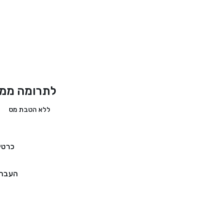
לתרומה ממד
ללא הטבת מס
כרטי
העברה