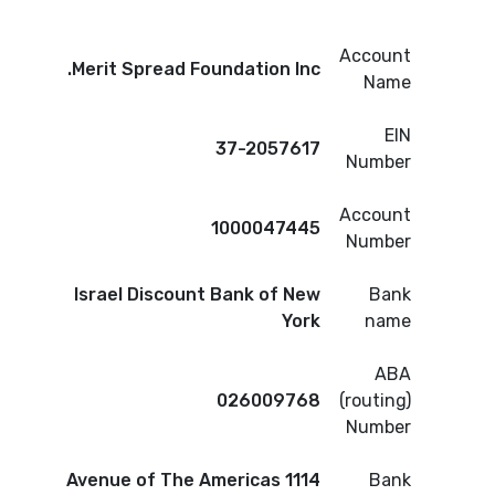
Account
Merit Spread Foundation Inc.
Name
EIN
37-2057617
Number
Account
1000047445
Number
Israel Discount Bank of New
Bank
York
name
ABA
026009768
(routing)
Number
1114 Avenue of The Americas
Bank