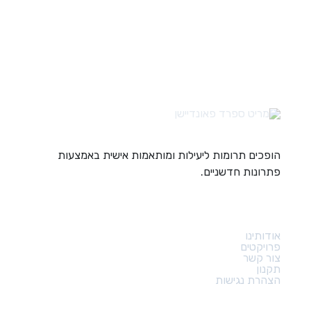
הופכים תרומות ליעילות ומותאמות אישית באמצעות
פתרונות חדשניים.
קישורים מהירים
אודותינו
פרויקטים
צור קשר
תקנון
הצהרת נגישות
צור קשר