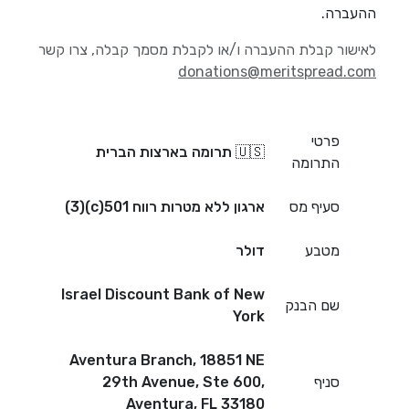
ההעברה.
לאישור קבלת ההעברה ו/או לקבלת מסמך קבלה, צרו קשר
donations@meritspread.com
פרטי
🇺🇸 תרומה בארצות הברית
התרומה
סעיף מס
ארגון ללא מטרות רווח 501(c)(3)
מטבע
דולר
Israel Discount Bank of New
שם הבנק
York
Aventura Branch, 18851 NE
סניף
29th Avenue, Ste 600,
Aventura, FL 33180